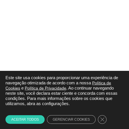
Este site usa cookies para proporcionar uma experiência de
navegação otimizada de acordo com a nossa
Política de
Cookies
e
Política de Privacidade
. Ao continuar navegando
neste site, você declara estar ciente e concorda com essas
condições. Para mais informações sobre os cookies que
utilizamos, abra as configurações.
Close GDPR C
ACEITAR TODOS
GERENCIAR COOKIES