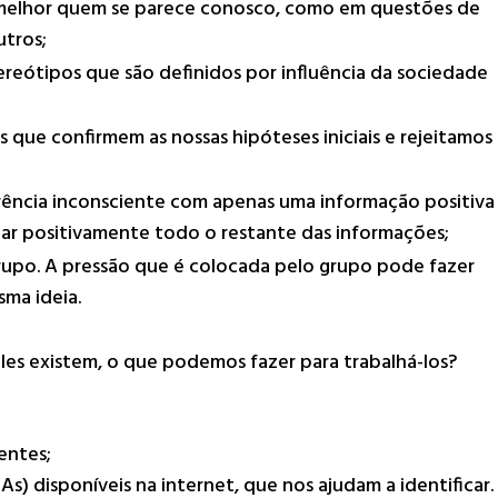
r melhor quem se parece conosco, como em questões de
utros;
eótipos que são definidos por influência da sociedade
que confirmem as nossas hipóteses iniciais e rejeitamos
ência inconsciente com apenas uma informação positiva
liar positivamente todo o restante das informações;
upo. A pressão que é colocada pelo grupo pode fazer
ma ideia.
eles existem, o que podemos fazer para trabalhá-los?
ientes;
As) disponíveis na internet, que nos ajudam a identificar.