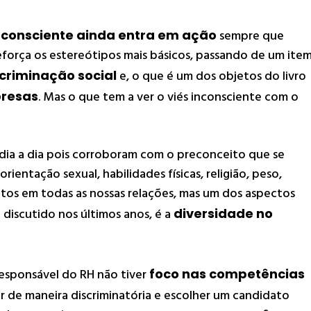
 inconsciente ainda entra em ação
sempre que
eforça os estereótipos mais básicos, passando de um ite
criminação social
e, o que é um dos objetos do livro
presas
. Mas o que tem a ver o viés inconsciente com o
dia a dia pois corroboram com o preconceito que se
rientação sexual, habilidades físicas, religião, peso,
eitos em todas as nossas relações, mas um dos aspectos
discutido nos últimos anos, é a
diversidade no
responsável do RH não tiver
foco nas competências
r de maneira discriminatória e escolher um candidato