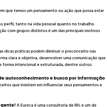
em que temos um pensamento ou ação que possa estar
u perfil, tanto na vida pessoal quanto no trabalho.
ão com grupos distintos é um das principais motivos
as dicas práticas podem diminuir o preconceito nas
rma clara e objetiva, desenvolver uma comunicação que
de forma intencional e estruturada, dentre outros.
 de autoconhecimento e busca por informação
nceitos que insistem em influenciar seus pensamentos e
 gente!
A Eureca é uma consultoria de RH, e um de