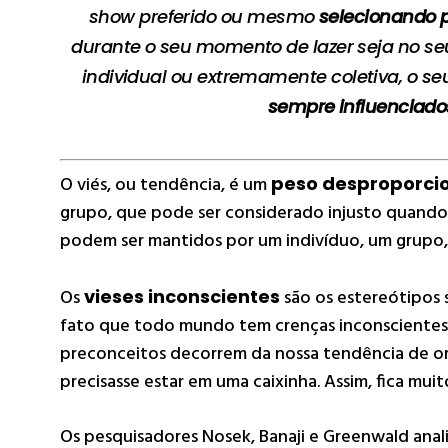
show preferido ou mesmo
selecionando p
durante o seu momento de lazer seja no se
individual ou extremamente coletiva, o 
sempre influenciados
O viés, ou tendência, é um
peso desproporcio
grupo, que pode ser considerado injusto quando e
podem ser mantidos por um indivíduo, um grupo,
Os
vieses inconscientes
são os estereótipos s
fato que todo mundo tem crenças inconscientes so
preconceitos decorrem da nossa tendência de or
precisasse estar em uma caixinha. Assim, fica mu
Os pesquisadores Nosek, Banaji e Greenwald anal