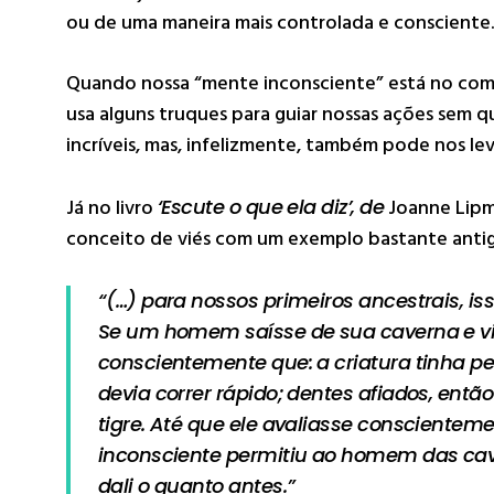
ou de uma maneira mais controlada e consciente
Quando nossa “mente inconsciente” está no com
usa alguns truques para guiar nossas ações sem q
incríveis, mas, infelizmente, também pode nos leva
Já no livro
‘Escute o que ela diz’, de
Joanne Lipm
conceito de viés com um exemplo bastante anti
“(…) para nossos primeiros ancestrais, isso
Se um homem saísse de sua caverna e vi
conscientemente que: a criatura tinha pel
devia correr rápido; dentes afiados, entã
tigre. Até que ele avaliasse conscientement
inconsciente permitiu ao homem das cav
dali o quanto antes.”