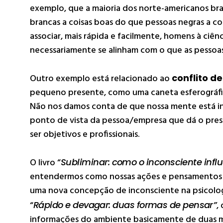
exemplo, que a maioria dos norte-americanos bra
brancas a coisas boas do que pessoas negras a c
associar, mais rápida e facilmente, homens à ciên
necessariamente se alinham com o que as pesso
Outro exemplo está relacionado ao
conflito de
pequeno presente, como uma caneta esferográfic
Não nos damos conta de que nossa mente está i
ponto de vista da pessoa/empresa que dá o pr
ser objetivos e profissionais.
O livro “
Subliminar: como o inconsciente infl
entendermos como nossas ações e pensamentos s
uma nova concepção de inconsciente na psicolog
“
Rápido e devagar: duas formas de pensar”
,
informações do ambiente basicamente de duas ma