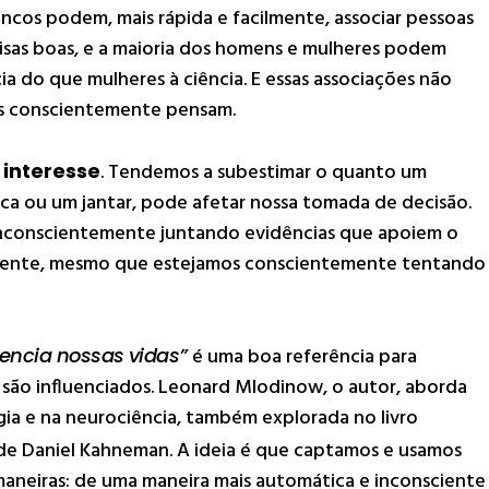
ncos podem, mais rápida e facilmente, associar pessoas
oisas boas, e a maioria dos homens e mulheres podem
cia do que mulheres à ciência. E essas associações não
as conscientemente pensam.
 interesse
. Tendemos a subestimar o quanto um
a ou um jantar, pode afetar nossa tomada de decisão.
nconscientemente juntando evidências que apoiem o
esente, mesmo que estejamos conscientemente tentando
uencia nossas vidas”
é uma boa referência para
ão influenciados. Leonard Mlodinow, o autor, aborda
ia e na neurociência, também explorada no livro
 de Daniel Kahneman. A ideia é que captamos e usamos
neiras: de uma maneira mais automática e inconsciente