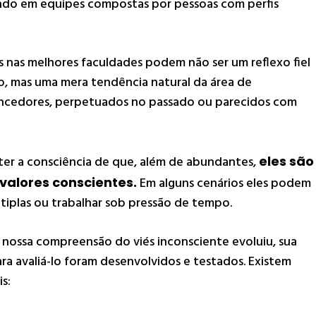
ndo em equipes compostas por pessoas com perfis
nas melhores faculdades podem não ser um reflexo fiel
o, mas uma mera tendência natural da área de
encedores, perpetuados no passado ou parecidos com
 ter a consciência de que, além de abundantes,
eles são
valores conscientes.
Em alguns cenários eles podem
ltiplas ou trabalhar sob pressão de tempo.
, nossa compreensão do viés inconsciente evoluiu, sua
a avaliá-lo foram desenvolvidos e testados. Existem
s: