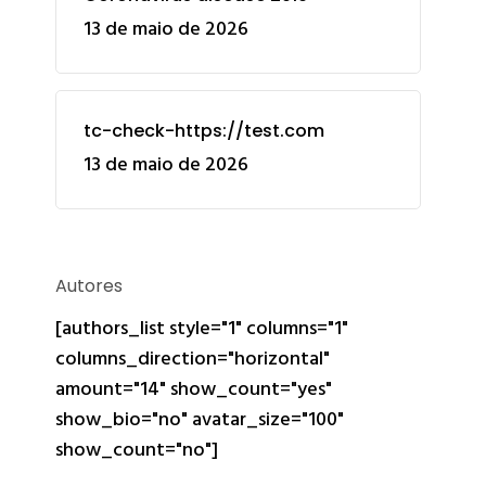
13 de maio de 2026
tc-check-https://test.com
13 de maio de 2026
Autores
[authors_list style="1" columns="1"
columns_direction="horizontal"
amount="14" show_count="yes"
show_bio="no" avatar_size="100"
show_count="no"]