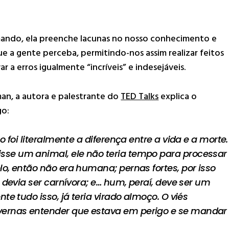
.
ando, ela preenche lacunas no nosso conhecimento e
ue a gente perceba, permitindo-nos assim realizar feitos
r a erros igualmente “incríveis” e indesejáveis.
an, a autora e palestrante do
TED Talks
explica o
go:
 foi literalmente a diferença entre a vida e a morte.
sse um animal, ele não teria tempo para processar
o, então não era humana; pernas fortes, por isso
o devia ser carnívora; e… hum, peraí, deve ser um
e tudo isso, já teria virado almoço. O viés
ernas entender que estava em perigo e se mandar