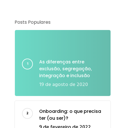
Posts Populares
As diferenças entre
exclusão, segregação,
integração e inclusão
19 de agosto de 2020
Onboarding: o que precisa
ter (ou ser)?
9 de fevereiro de 2022