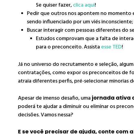
Se quiser fazer,
clica aqui
!
Pedir que outros nos apontem no momento 
sendo influenciado por um viés inconsciente;
Buscar interagir com pessoas diferentes do se
Estudos comprovam que a falta de interaç
para o preconceito. Assista
esse TED
!
Já no universo do recrutamento e seleção, algum
contratações, como expor os preconceitos de fo
atraia diferentes perfis, pré-selecionar minorias 
Apesar de imenso desafio, uma
jornada ativa
poderá te ajudar a diminuir ou eliminar os preco
decisões. Vamos nessa?
E se você precisar de ajuda, conte com a