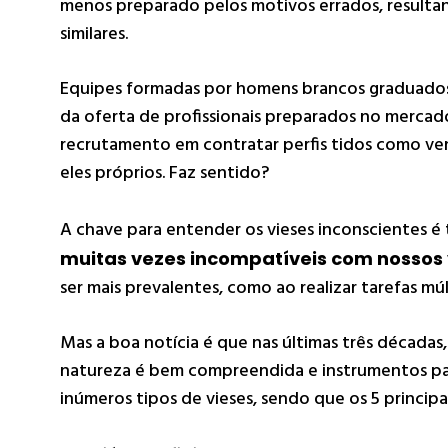
menos preparado pelos motivos errados, resulta
similares.
Equipes formadas por homens brancos graduados 
da oferta de profissionais preparados no mercad
recrutamento em contratar perfis tidos como v
eles próprios. Faz sentido?
A chave para entender os vieses inconscientes é
muitas vezes incompatíveis com nossos 
ser mais prevalentes, como ao realizar tarefas mú
Mas a boa notícia é que nas últimas três décadas
natureza é bem compreendida e instrumentos par
inúmeros tipos de vieses, sendo que os 5 principai