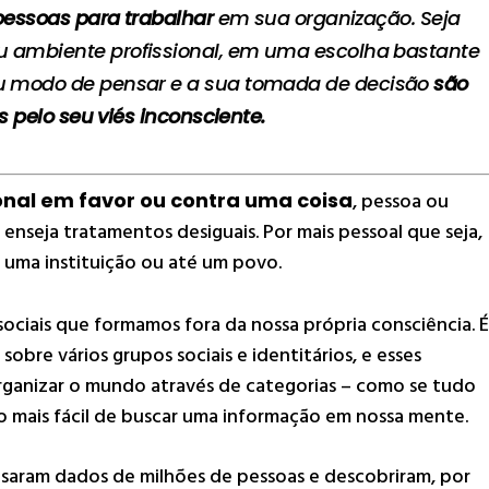
essoas para trabalhar
em sua organização.
Seja
u ambiente profissional, em uma escolha bastante
seu modo de pensar e a sua tomada de decisão
são
 pelo seu viés inconsciente.
nal em favor ou contra uma coisa
, pessoa ou
nseja tratamentos desiguais. Por mais pessoal que seja,
 uma instituição ou até um povo.
ociais que formamos fora da nossa própria consciência. É
bre vários grupos sociais e identitários, e esses
ganizar o mundo através de categorias – como se tudo
ito mais fácil de buscar uma informação em nossa mente.
isaram dados de milhões de pessoas e descobriram, por