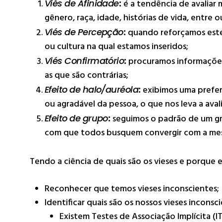
Viés de Afinidade
:
é a tendência de avalia
gênero, raça, idade, histórias de vida, entre o
Viés de Percepção
:
quando reforçamos ester
ou cultura na qual estamos inseridos;
Viés Confirmatório
:
procuramos informações 
as que são contrárias;
Efeito de halo/auréola
:
exibimos uma prefer
ou agradável da pessoa, o que nos leva a ava
Efeito de grupo
:
seguimos o padrão de um gr
com que todos busquem convergir com a mes
Tendo a ciência de quais são os vieses e porque 
Reconhecer que temos vieses inconscientes;
Identificar quais são os nossos vieses inconsc
Existem Testes de Associação Implícita (IT