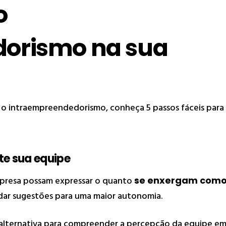
o
orismo na sua
 o intraempreendedorismo, conheça 5 passos fáceis para
te sua equipe
mpresa possam expressar o quanto
se enxergam com
dar sugestões para uma maior autonomia.
alternativa para compreender a percepção da equipe e