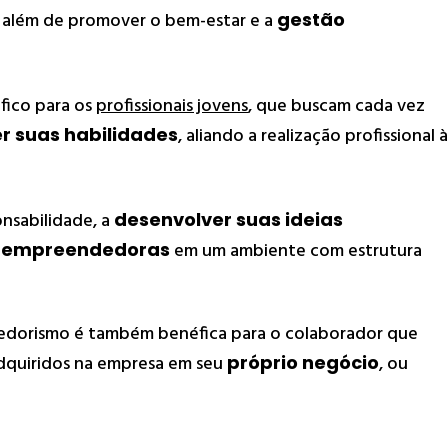
 além de promover o bem-estar e a
gestão
fico para os
profissionais jovens
, que buscam cada vez
 suas habilidades
, aliando a realização profissional à
onsabilidade, a
desenvolver suas ideias
es empreendedoras
em um ambiente com estrutura
dedorismo é também benéfica para o colaborador que
adquiridos na empresa em seu
próprio negócio
, ou