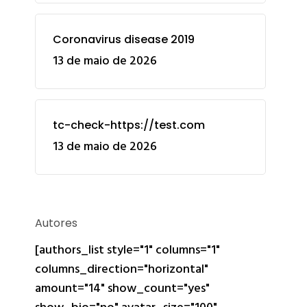
Coronavirus disease 2019
13 de maio de 2026
tc-check-https://test.com
13 de maio de 2026
Autores
[authors_list style="1" columns="1"
columns_direction="horizontal"
amount="14" show_count="yes"