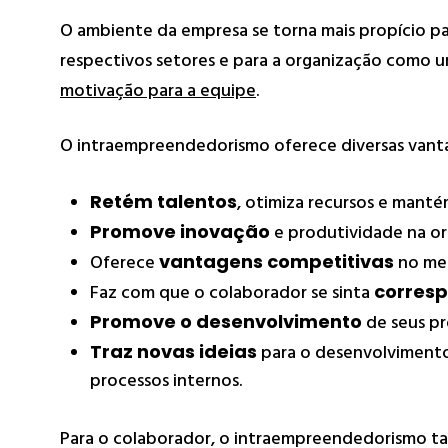
O ambiente da empresa se torna mais propício pa
respectivos setores e para a organização como 
motivação para a equipe
.
O intraempreendedorismo oferece diversas vanta
Retém talentos
, otimiza recursos e mantém
Promove inovação
e produtividade na or
Oferece
vantagens competitivas
no me
Faz com que o colaborador se sinta
corresp
Promove o desenvolvimento
de seus pro
Traz novas ideias
para o desenvolvimento
processos internos.
Para o colaborador, o intraempreendedorismo ta