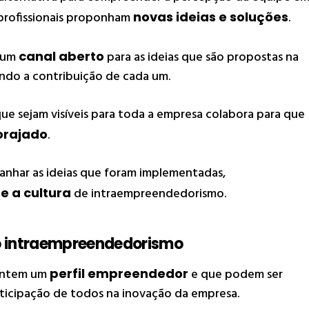
profissionais proponham
novas ideias e soluções
.
r um
canal aberto
para as ideias que são propostas na
ndo a contribuição de cada um.
e sejam visíveis para toda a empresa colabora para que
orajado
.
anhar as ideias que foram implementadas,
e a cultura
de intraempreendedorismo.
 o intraempreendedorismo
sentem um
perfil empreendedor
e que podem ser
rticipação de todos na inovação da empresa.