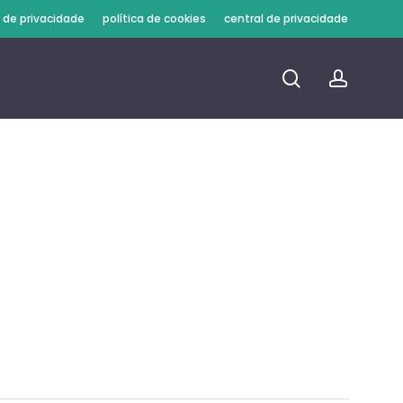
a de privacidade
política de cookies
central de privacidade
procura
conta