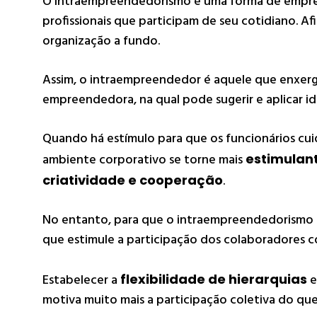
O intraempreendedorismo é uma forma de empr
profissionais que participam de seu cotidiano. 
organização a fundo.
Assim, o intraempreendedor é aquele que enxerg
empreendedora, na qual pode sugerir e aplicar id
Quando há estímulo para que os funcionários cu
ambiente corporativo se torne mais
estimulan
criatividade e cooperação
.
No entanto, para que o intraempreendedorismo se
que estimule a participação dos colaboradores co
Estabelecer a
flexibilidade de hierarquias
e
motiva muito mais a participação coletiva do que