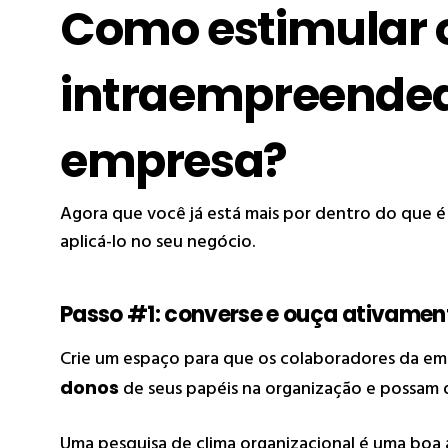
Como estimular 
intraempreended
empresa?
Agora que você já está mais por dentro do que é
aplicá-lo no seu negócio.
Passo #1: converse e ouça ativamen
Crie um espaço para que os colaboradores da e
donos
de seus papéis na organização e possam 
Uma pesquisa de
clima organizacional
é uma boa 