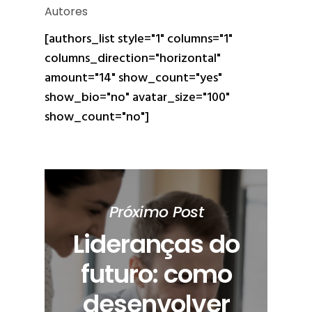
Autores
[authors_list style="1" columns="1"
columns_direction="horizontal"
amount="14" show_count="yes"
show_bio="no" avatar_size="100"
show_count="no"]
Próximo Post
Lideranças do
futuro: como
desenvolver