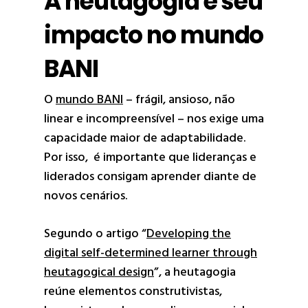
A heutagogia e seu
impacto no mundo
BANI
O
mundo BANI
– frágil, ansioso, não
linear e incompreensível – nos exige uma
capacidade maior de adaptabilidade.
Por isso, é importante que lideranças e
liderados consigam aprender diante de
novos cenários.
Segundo o artigo “
Developing the
digital self-determined learner through
heutagogical design
”, a heutagogia
reúne elementos construtivistas,