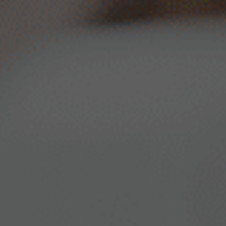
ócios
Treinamento e desenvolvimento