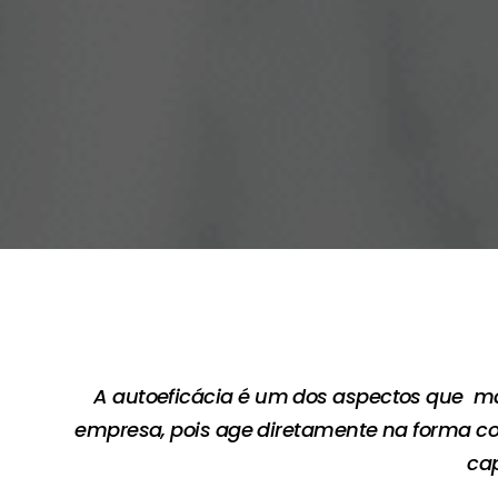
A autoeficácia é um dos aspectos que mai
empresa, pois age diretamente na forma c
ca