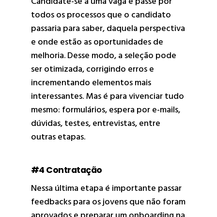
Candidate-se a uma vaga e passe por
todos os processos que o candidato
passaria para saber, daquela perspectiva
e onde estão as oportunidades de
melhoria. Desse modo, a seleção pode
ser otimizada, corrigindo erros e
incrementando elementos mais
interessantes. Mas é para vivenciar tudo
mesmo: formulários, espera por e-mails,
dúvidas, testes, entrevistas, entre
outras etapas.
#4 Contratação
Nessa última etapa é importante passar
feedbacks para os jovens que não foram
aprovados e preparar um
onboarding
na