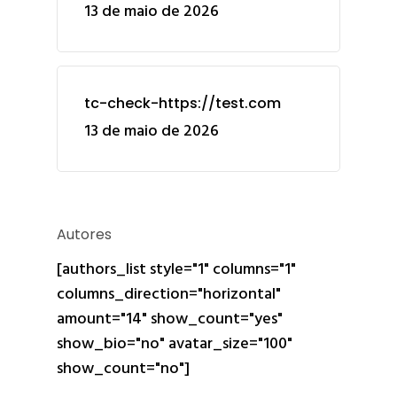
13 de maio de 2026
tc-check-https://test.com
13 de maio de 2026
Autores
[authors_list style="1" columns="1"
columns_direction="horizontal"
amount="14" show_count="yes"
show_bio="no" avatar_size="100"
show_count="no"]