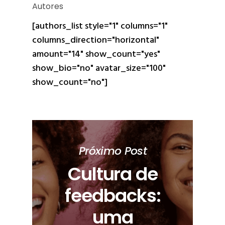
Autores
[authors_list style="1" columns="1"
columns_direction="horizontal"
amount="14" show_count="yes"
show_bio="no" avatar_size="100"
show_count="no"]
Próximo Post
Cultura de
feedbacks:
uma