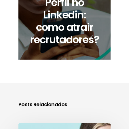
Perfil no
Linkedin:
como atrair
recrutadores?
Posts Relacionados