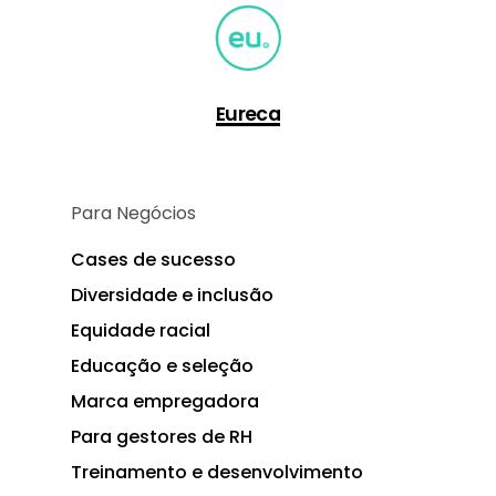
Eureca
Para Negócios
Cases de sucesso
Diversidade e inclusão
Equidade racial
Educação e seleção
Marca empregadora
Para gestores de RH
Treinamento e desenvolvimento