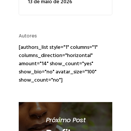
13 de maio de 2026
Autores
[authors_list style="1" columns="1"
columns_direction="horizontal"
amount="14" show_count="yes"
show_bio="no" avatar_size="100"
show_count="no"]
Próximo Post