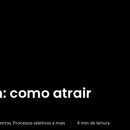
n: como atrair
lentos
,
Processos seletivos e mais
4 min de leitura