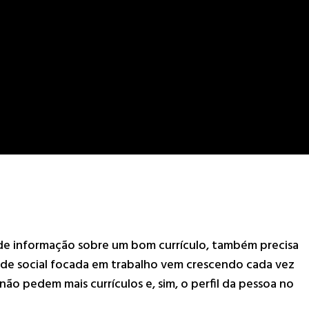
 de informação sobre um bom currículo
,
também precisa
rede social focada em trabalho vem crescendo cada vez
 não pedem mais currículos e, sim, o perfil da pessoa no