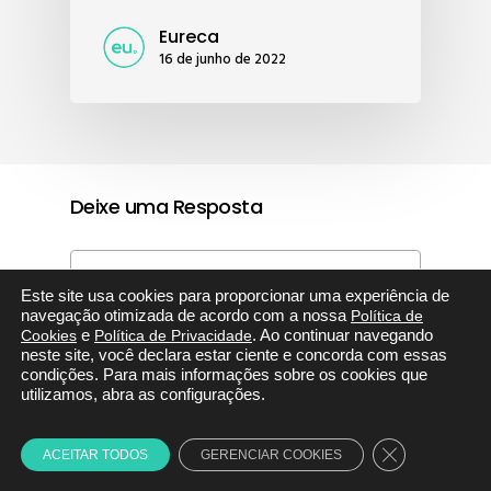
Eureca
16 de junho de 2022
Deixe uma Resposta
Este site usa cookies para proporcionar uma experiência de
navegação otimizada de acordo com a nossa
Política de
Cookies
e
Política de Privacidade
. Ao continuar navegando
neste site, você declara estar ciente e concorda com essas
condições. Para mais informações sobre os cookies que
utilizamos, abra as configurações.
Close GDPR C
ACEITAR TODOS
GERENCIAR COOKIES