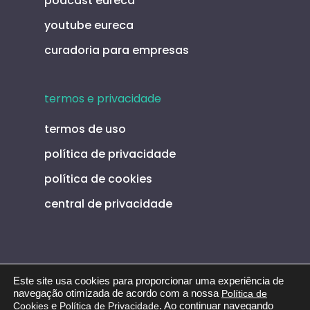
podcast eureca
youtube eureca
curadoria para empresas
termos e privacidade
termos de uso
política de privacidade
política de cookies
central de privacidade
Este site usa cookies para proporcionar uma experiência de
navegação otimizada de acordo com a nossa
Política de
© 2026 Eureca. Todos os direitos reservados CNPJ:
Cookies
e
Política de Privacidade
. Ao continuar navegando