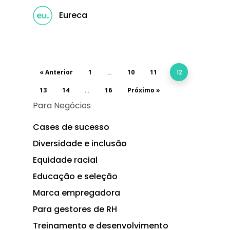
Eureca
« Anterior
1
…
10
11
12
13
14
…
16
Próximo »
Para Negócios
Cases de sucesso
Diversidade e inclusão
Equidade racial
Educação e seleção
Marca empregadora
Para gestores de RH
Treinamento e desenvolvimento